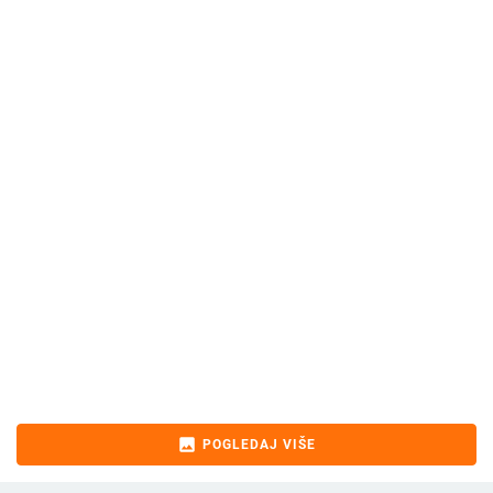
image
POGLEDAJ VIŠE