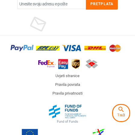
PRETPLATA
Uvjeti stranice
Pravila povrata
Pravila privatnosti
search
Traži
Fund of Funds