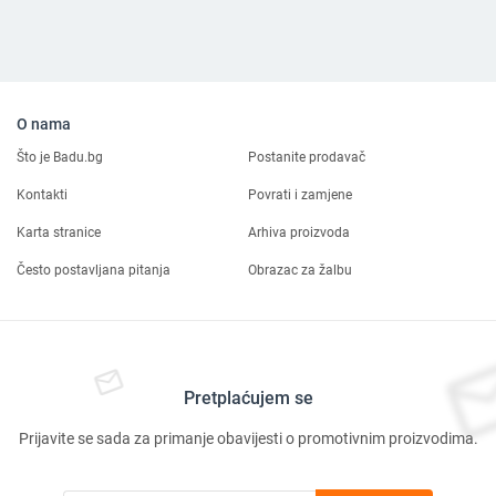
O nama
Što je Badu.bg
Postanite prodavač
Kontakti
Povrati i zamjene
Karta stranice
Arhiva proizvoda
Često postavljana pitanja
Obrazac za žalbu
Pretplaćujem se
Prijavite se sada za primanje obavijesti o promotivnim proizvodima.