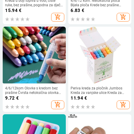
Kreda u boji topiva u vodi, čiste
4/6/12 kom. Netoksična ploča
ruke, bez prašine, pogodna za dječje
Bijela ploča Krede bez prašine
crtanje i korištenje u učionicama
Olovke za crtanje Kawaii markeri
15.94
€
6.83
€
učitelja.
kredom za školski uredski pribor
add_shopping_cart
add_shopping_cart
4/6/12kom Olovke s kredom bez
Periva kreda za pločnik Jumbos
prašine Čvrsta netoksična olovka
Kreda za vanjske ulice Kreda za
za bijelu ploču Olovke za crtanje
prašinu Čvrsta vodena kreda za
9.72
€
11.94
€
Školski učitelj Kreda Marker Uredski
školske ploče Djeca učitelja
add_shopping_cart
add_shopping_cart
pribor