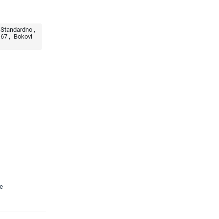
Standardno
67
Bokovi
te