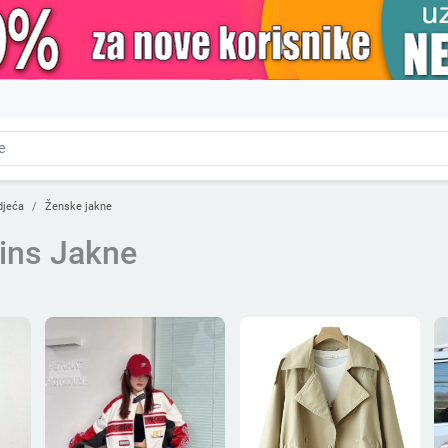
djeća
Ženske jakne
ins Jakne