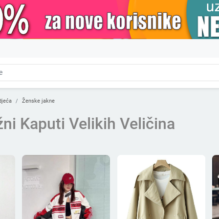
djeća
Ženske jakne
ni Kaputi Velikih Veličina