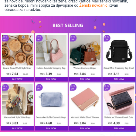
za novčiće, modni novčanici za žene, držač kartice Mali ženski novčanik,
ženska kopča, mini spojka za djevojčice od
Ženski novčanici
izvan
obrasca za narudžbu.