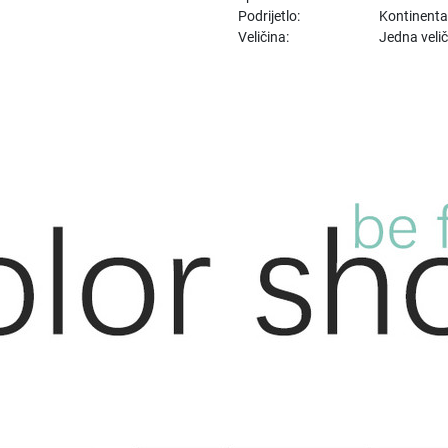
Podrijetlo:
Kontinenta
Veličina:
Jedna veli