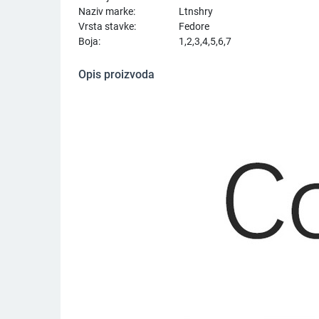
Naziv marke:
Ltnshry
Vrsta stavke:
Fedore
Boja:
1,2,3,4,5,6,7
Opis proizvoda