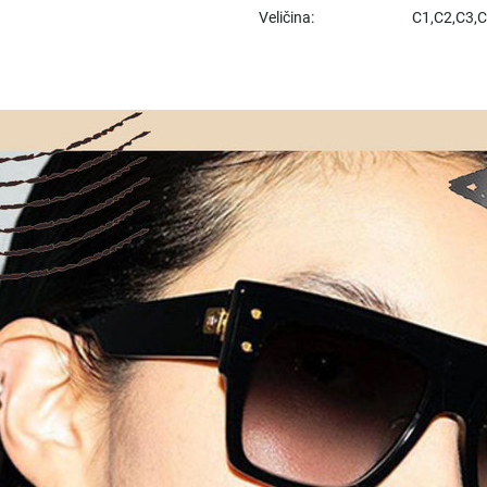
Veličina:
C1,C2,C3,C