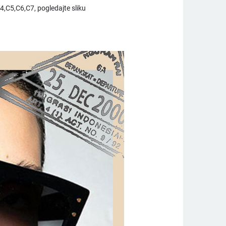
4,C5,C6,C7, pogledajte sliku