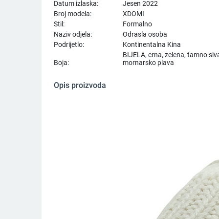
Datum izlaska:
Jesen 2022
Broj modela:
XDOMI
Stil:
Formalno
Naziv odjela:
Odrasla osoba
Podrijetlo:
Kontinentalna Kina
BIJELA, crna, zelena, tamno siva
Boja:
mornarsko plava
Opis proizvoda