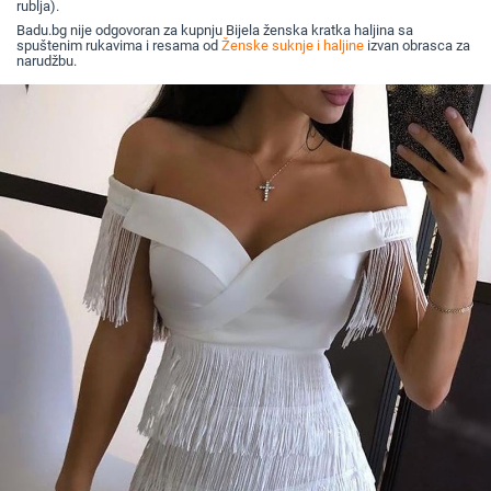
rublja).
Badu.bg nije odgovoran za kupnju Bijela ženska kratka haljina sa
spuštenim rukavima i resama od
Ženske suknje i haljine
izvan obrasca za
narudžbu.