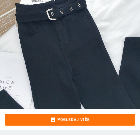
image
POGLEDAJ VIŠE