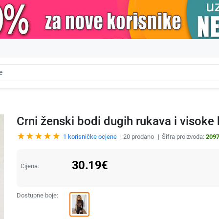
Crni ženski bodi dugih rukava i visoke
1
korisničke ocjene
20
prodano
Šifra proizvoda:
209
30.19
€
Cijena:
Dostupne boje: