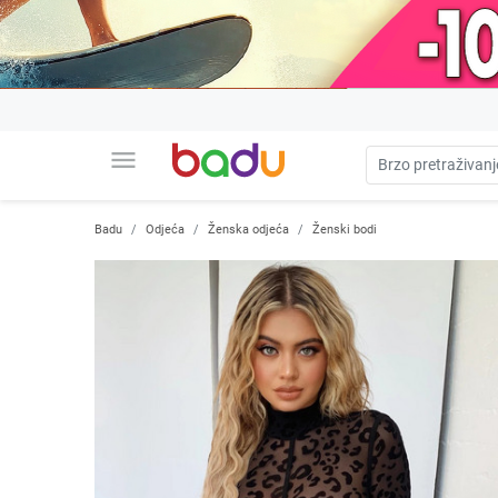
menu
Badu
Odjeća
Ženska odjeća
Ženski bodi