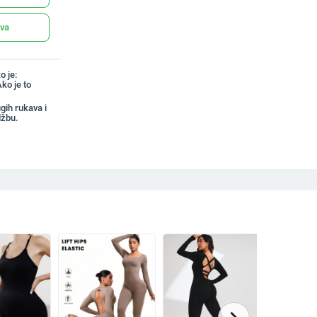
ava
o je:
ko je to
gih rukava i
džbu.