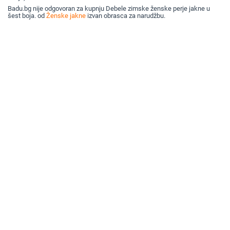
Badu.bg nije odgovoran za kupnju Debele zimske ženske perje jakne u
šest boja. od
Ženske jakne
izvan obrasca za narudžbu.