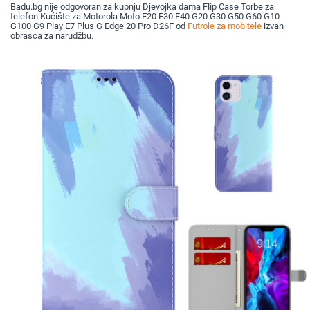
Badu.bg nije odgovoran za kupnju Djevojka dama Flip Case Torbe za
telefon Kućište za Motorola Moto E20 E30 E40 G20 G30 G50 G60 G10
G100 G9 Play E7 Plus G Edge 20 Pro D26F od
Futrole za mobitele
izvan
obrasca za narudžbu.