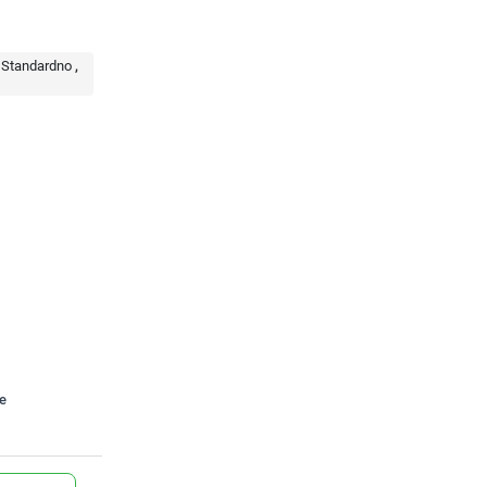
Standardno
te