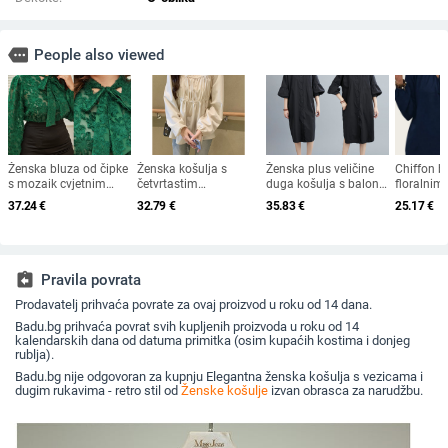
more
People also viewed
Ženska bluza od čipke
Ženska košulja s
Ženska plus veličine
Chiffon b
s mozaik cvjetnim
četvrtastim
duga košulja s balon
floralnim
uzorkom, poliester,
ovratnikom, plisirana,
rukavima, golica, ravni
jesenska 
37.24
€
32.79
€
35.83
€
25.17
€
dugi rukav, bez
dugi rukavi, duljina
kroj, pamuk, jesen
2025, V-iz
ovratnika, pulover stil,
50–65 cm
2024
vezanjem,
duljina 50–65 cm
poliester-
assignment_return
Pravila povrata
Prodavatelj prihvaća povrate za ovaj proizvod u roku od 14 dana.
Badu.bg prihvaća povrat svih kupljenih proizvoda u roku od 14
kalendarskih dana od datuma primitka (osim kupaćih kostima i donjeg
rublja).
Badu.bg nije odgovoran za kupnju Elegantna ženska košulja s vezicama i
dugim rukavima - retro stil od
Ženske košulje
izvan obrasca za narudžbu.