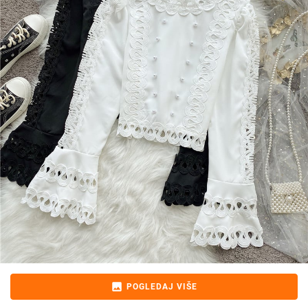
image
POGLEDAJ VIŠE