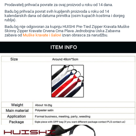
stilovima
Prodavatelj prihvaća povrate za ovaj proizvod u roku od 14 dana.
Badu.bg prihvaća povrat svih kupljenih proizvoda u roku od 14
kalendarskih dana od datuma primitka (osim kupaćih kostima i donjeg
rublja).
Badu.bg nije odgovoran za kupnju HUISHI Pre-Tied Zipper Kravata Muške
Skinny Zipper Kravate Crvena Crna Plava Jednobojna Uska Zabavna
zabava od
Muške kravate i šalovi
izvan obrasca za narudžbu.