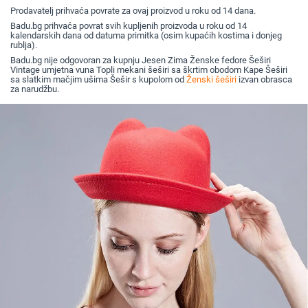
Prodavatelj prihvaća povrate za ovaj proizvod u roku od 14 dana.
Badu.bg prihvaća povrat svih kupljenih proizvoda u roku od 14
kalendarskih dana od datuma primitka (osim kupaćih kostima i donjeg
rublja).
Badu.bg nije odgovoran za kupnju Jesen Zima Ženske fedore Šeširi
Vintage umjetna vuna Topli mekani šeširi sa škrtim obodom Kape Šeširi
sa slatkim mačjim ušima Šešir s kupolom od
Ženski šeširi
izvan obrasca
za narudžbu.