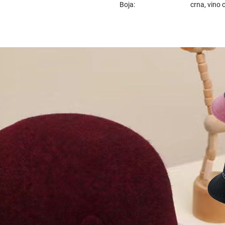
Boja:
crna, vino 