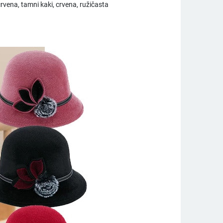
crvena, tamni kaki, crvena, ružičasta