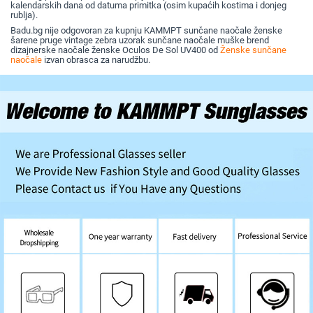
prekograničnim
kalendarskih dana od datuma primitka (osim kupaćih kostima i donjeg
krojem
rublja).
Badu.bg nije odgovoran za kupnju KAMMPT sunčane naočale ženske
šarene pruge vintage zebra uzorak sunčane naočale muške brend
dizajnerske naočale ženske Oculos De Sol UV400 od
Ženske sunčane
naočale
izvan obrasca za narudžbu.