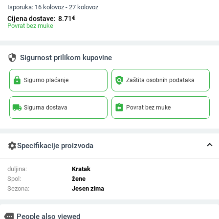
Isporuka:
16 kolovoz - 27 kolovoz
€
Cijena dostave:
8.71
Povrat bez muke
security
Sigurnost prilikom kupovine
lock
policy
Sigurno plaćanje
Zaštita osobnih podataka
local_shipping
assignment_return
Sigurna dostava
Povrat bez muke
settings
Specifikacije proizvoda
duljina:
Kratak
Spol:
žene
Sezona:
Jesen zima
more
People also viewed