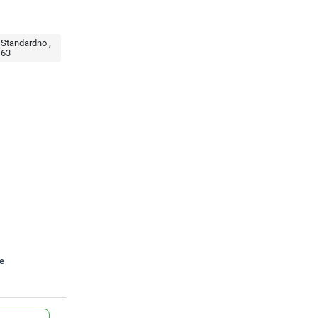
Standardno
63
te