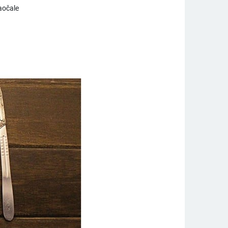
aočale