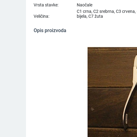
Vrsta stavke:
Naočale
C1 crna, C2 srebrna, C3 crvena, 
Veličina:
bijela, C7 žuta
Opis proizvoda