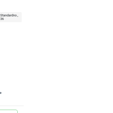
Standardno
36
te