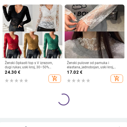
Ženski čipkasti top s V izrezom,
Ženski pulover od pamuka i
dugi rukav, uski kroj, 30–50%
elastana, jednobojan, uski kroj,
elastan
okrugli izrez, dugi rukavi
24.30
€
17.02
€
add_shopping_cart
add_shopping_cart