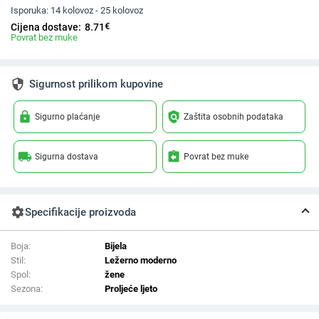
Isporuka:
14 kolovoz - 25 kolovoz
€
Cijena dostave:
8.71
Povrat bez muke
security
Sigurnost prilikom kupovine
lock
policy
Sigurno plaćanje
Zaštita osobnih podataka
local_shipping
assignment_return
Sigurna dostava
Povrat bez muke
settings
Specifikacije proizvoda
Boja:
Bijela
Stil:
Ležerno moderno
Spol:
žene
Sezona:
Proljeće ljeto