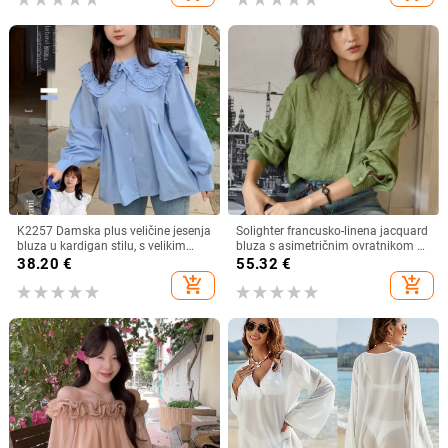
K2257 Damska plus veličine jesenja
Solighter francusko-linena jacquard
bluza u kardigan stilu, s velikim
bluza s asimetričnim ovratnikom za
ovratnikom, dvostrukim slojem i
žene, dugi rukavi, proljeće 2026
38.20
€
55.32
€
čipkastim rubom, sladak izgled
add_shopping_cart
add_shopping_cart