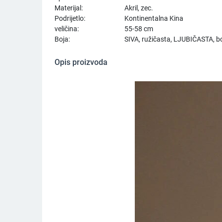
Materijal:
Akril, zec.
Podrijetlo:
Kontinentalna Kina
veličina:
55-58 cm
Boja:
SIVA, ružičasta, LJUBIČASTA, bor
Opis proizvoda