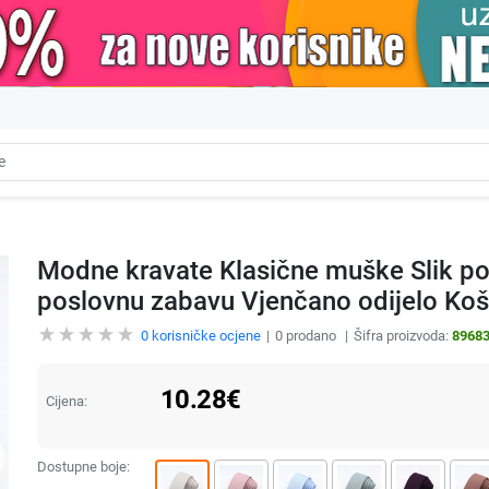
Modne kravate Klasične muške Slik po
poslovnu zabavu Vjenčano odijelo Koš
0
korisničke ocjene
0
prodano
Šifra proizvoda:
8968
10.28
€
Cijena:
Dostupne boje: