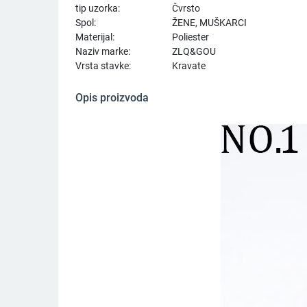
tip uzorka:
Čvrsto
Spol:
ŽENE, MUŠKARCI
Materijal:
Poliester
Naziv marke:
ZLQ&GOU
Vrsta stavke:
Kravate
Opis proizvoda