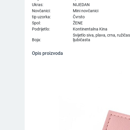
Ukras:
NIJEDAN
Novčanici:
Mini novčanici
tip uzorka:
Čvrsto
Spol:
ŽENE
Podrijetlo:
Kontinentalna Kina
Svijetlo siva, plava, crna, ružiča
Boja:
ljubičasta
Opis proizvoda