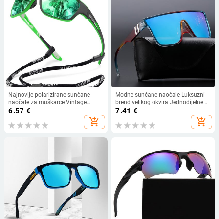
Najnovije polarizirane sunčane
Modne sunčane naočale Luksuzni
naočale za muškarce Vintage
brend velikog okvira Jednodijelne
dizajnerske pješčane naočale
sunčane naočale Muške i ženske
6.57
€
7.41
€
otporne na vjetar Ženske sunčane
Klasične sportske naočale za
add_shopping_cart
add_shopping_cart
naočale za vožnju Luksuzne Gafas
vožnju na otvorenom Uv400
De Sol Hombre