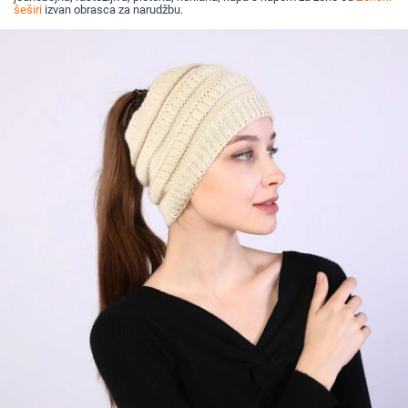
šeširi
izvan obrasca za narudžbu.