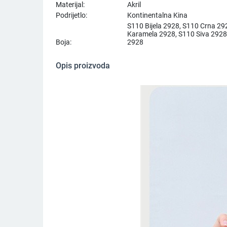
Materijal:
Akril
Podrijetlo:
Kontinentalna Kina
S110 Bijela 2928, S110 Crna 29
Karamela 2928, S110 Siva 2928
Boja:
2928
Opis proizvoda