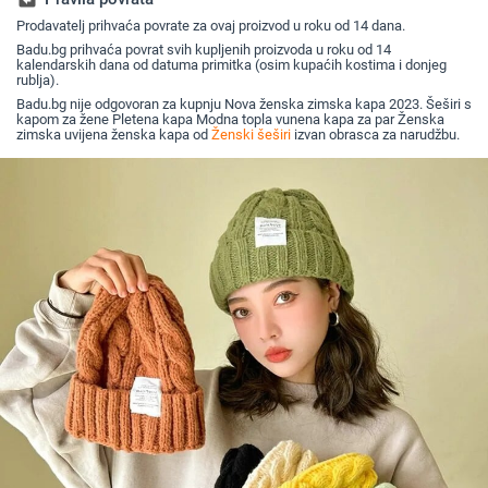
Prodavatelj prihvaća povrate za ovaj proizvod u roku od 14 dana.
Badu.bg prihvaća povrat svih kupljenih proizvoda u roku od 14
kalendarskih dana od datuma primitka (osim kupaćih kostima i donjeg
rublja).
Badu.bg nije odgovoran za kupnju Nova ženska zimska kapa 2023. Šeširi s
kapom za žene Pletena kapa Modna topla vunena kapa za par Ženska
zimska uvijena ženska kapa od
Ženski šeširi
izvan obrasca za narudžbu.