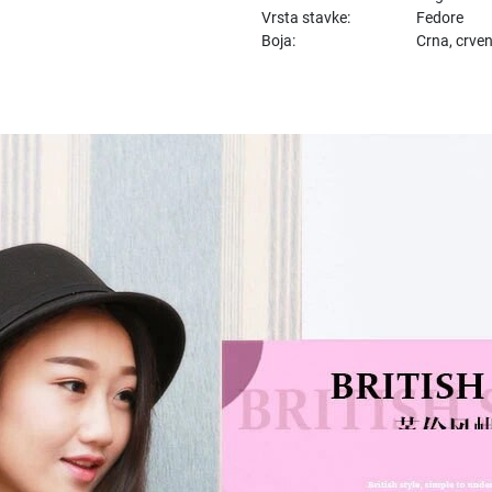
Vrsta stavke:
Fedore
Boja:
Crna, crven