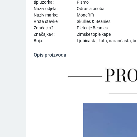
tip uzorka:
Pismo
Naziv odjela:
Odrasla osoba
Naziv marke:
MoneRffi
Vrsta stavke:
Skullies & Beanies
Značajka2:
Pletenje Beanies
Značajka4:
Zimske tople kape
Boja:
Ljubičasta, žuta, narančasta, bež
Opis proizvoda