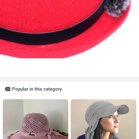
more
Popular in this category