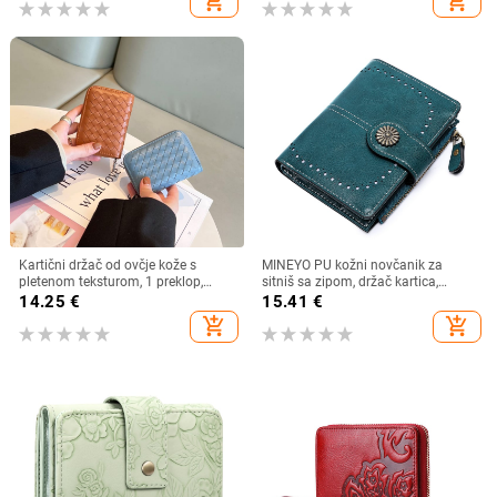
add_shopping_cart
add_shopping_cart
od poliestera
Kartični držač od ovčje kože s
MINEYO PU kožni novčanik za
pletenom teksturom, 1 preklop,
sitniš sa zipom, držač kartica,
višestruki džepovi za kartice i džep
svakodnevna upotreba, poliester
14.25
€
15.41
€
za novac
podstava
add_shopping_cart
add_shopping_cart