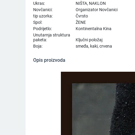
Ukras:
NIŠTA, NAKLON
Novčanici:
Organizator Novčanici
tip uzorka:
Čvrsto
Spol:
ŽENE
Podrijetlo:
Kontinentalna Kina
Unutarnja struktura
paketa:
Ključni položaj
Boja:
smeđa, kaki, crvena
Opis proizvoda