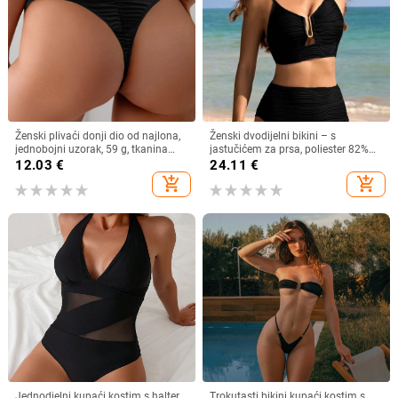
Ženski plivaći donji dio od najlona,
Ženski dvodijelni bikini – s
jednobojni uzorak, 59 g, tkanina
jastučićem za prsa, poliester 82%
80% najlon, podstava 82% poliester
uz podlogu 18%, 150 g, za plivanje i
12.03
€
24.11
€
hodanje po vodi
add_shopping_cart
add_shopping_cart
Jednodjelni kupaći kostim s halter
Trokutasti bikini kupaći kostim s