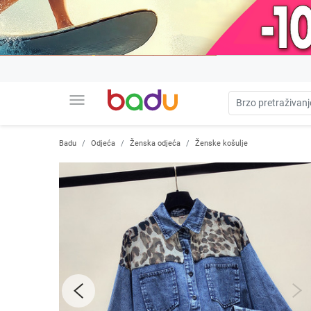
menu
Badu
Odjeća
Ženska odjeća
Ženske košulje