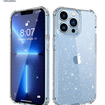
narudžbu.