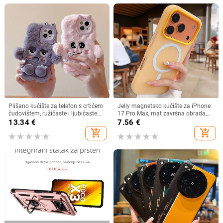
Plišano kućište za telefon s crtićem
Jelly magnetsko kućište za iPhone
čudovištem, ružičaste i ljubičaste
17 Pro Max, mat završna obrada,
boje, za iPhone 15, 12, 13 i 16 Pro
potpuna zaštita
13.34
€
7.56
€
Max
add_shopping_cart
add_shopping_cart