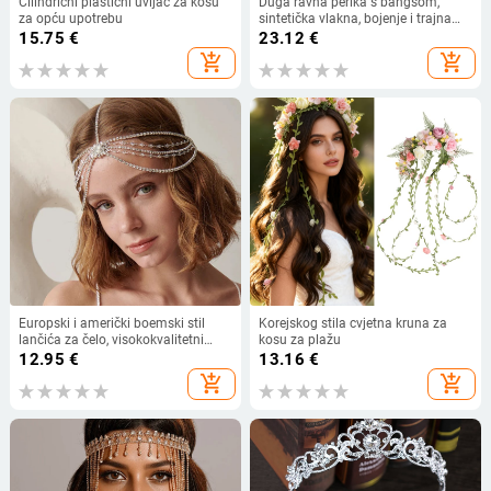
Cilindrični plastični uvijač za kosu
Duga ravna perika s bangsom,
za opću upotrebu
sintetička vlakna, bojenje i trajna
dopuštena, univerzalna prilagodba
15.75
€
23.12
€
add_shopping_cart
add_shopping_cart
Europski i američki boemski stil
Korejskog stila cvjetna kruna za
lančića za čelo, visokokvalitetni
kosu za plažu
dodaci za kosu, ukras za kosu u
12.95
€
13.16
€
etničkom stilu, lančić za kosu
add_shopping_cart
add_shopping_cart