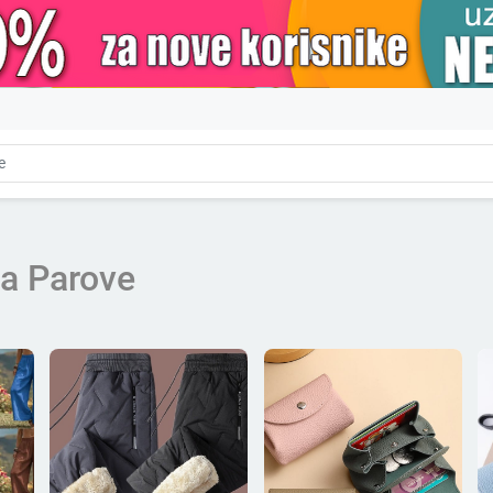
a Parove