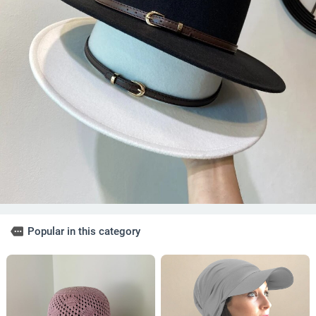
more
Popular in this category