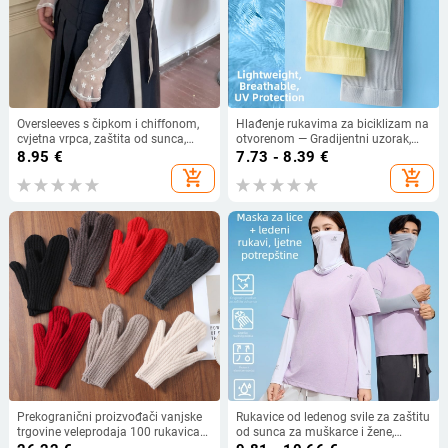
Oversleeves s čipkom i chiffonom,
Hlađenje rukavima za biciklizam na
cvjetna vrpca, zaštita od sunca,
otvorenom — Gradijentni uzorak,
najlon, 50–70% glavna tkanina,
najlonska tkanina 70-80%
8.95
€
7.73 - 8.39
€
PATTKIN, Proljeće-Ljeto 2023
add_shopping_cart
add_shopping_cart
Prekogranični proizvođači vanjske
Rukavice od ledenog svile za zaštitu
trgovine veleprodaja 100 rukavica
od sunca za muškarce i žene,
od vunene pređe jesenske i zimske
prozračne za vožnju biciklom na