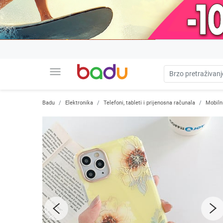
menu
Badu
Elektronika
Telefoni, tableti i prijenosna računala
Mobilni