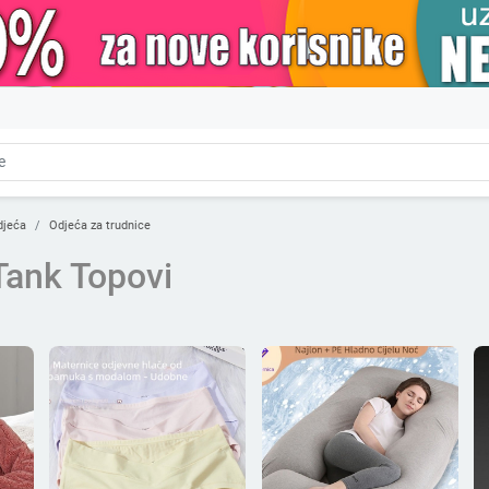
djeća
Odjeća za trudnice
Tank Topovi