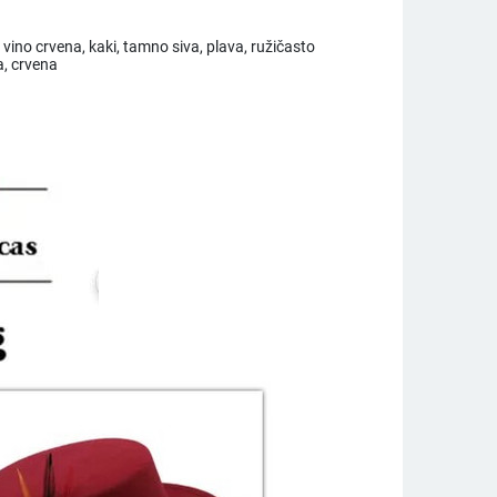
 vino crvena, kaki, tamno siva, plava, ružičasto
a, crvena